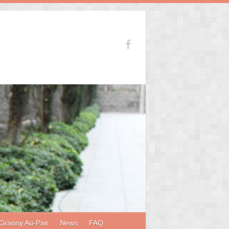
Granny Au-Pair
News
FAQ