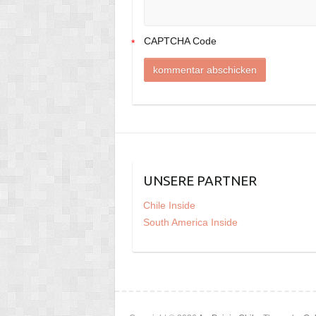
CAPTCHA Code
*
UNSERE PARTNER
Chile Inside
South America Inside