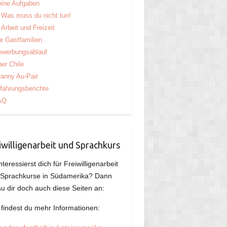
ine Aufgaben
Was muss du nicht tun!
Arbeit und Freizeit
e Gastfamilien
ewerbungsablauf
er Chile
anny Au-Pair
fahrungsberichte
AQ
iwilligenarbeit und Sprachkurs
nteressierst dich für Freiwilligenarbeit
 Sprachkurse in Südamerika? Dann
u dir doch auch diese Seiten an:
 findest du mehr Informationen: