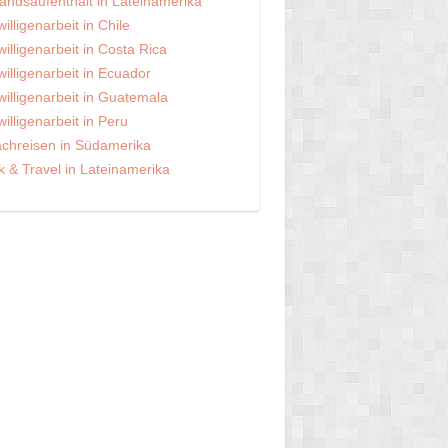
andsaufenthalt in Lateinamerika
willigenarbeit in Chile
willigenarbeit in Costa Rica
willigenarbeit in Ecuador
willigenarbeit in Guatemala
willigenarbeit in Peru
chreisen in Südamerika
 & Travel in Lateinamerika