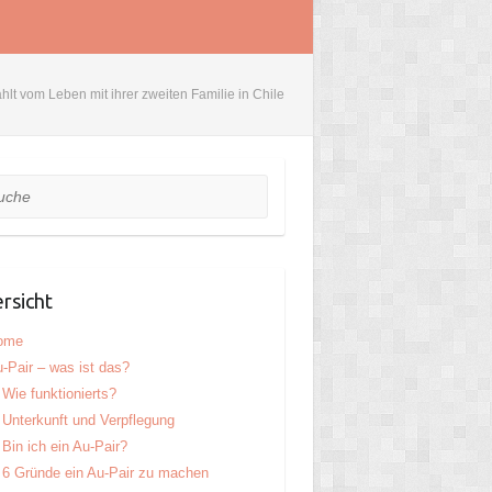
hlt vom Leben mit ihrer zweiten Familie in Chile
he
rsicht
ome
-Pair – was ist das?
Wie funktionierts?
Unterkunft und Verpflegung
Bin ich ein Au-Pair?
6 Gründe ein Au-Pair zu machen