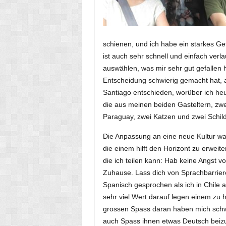
schienen, und ich habe ein starkes Ge
ist auch sehr schnell und einfach ver
auswählen, was mir sehr gut gefallen h
Entscheidung schwierig gemacht hat, a
Santiago entschieden, worüber ich heut
die aus meinen beiden Gasteltern, zw
Paraguay, zwei Katzen und zwei Schild
Die Anpassung an eine neue Kultur war
die einem hilft den Horizont zu erweit
die ich teilen kann: Hab keine Angst v
Zuhause. Lass dich von Sprachbarriere
Spanisch gesprochen als ich in Chile a
sehr viel Wert darauf legen einem zu 
grossen Spass daran haben mich schw
auch Spass ihnen etwas Deutsch beiz