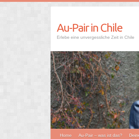
Au-Pair in Chile
Erlebe eine unvergessliche Zeit in Chile
Home
Au-Pair – was ist das?
Dein