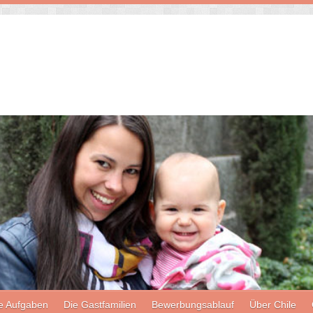
e Aufgaben
Die Gastfamilien
Bewerbungsablauf
Über Chile