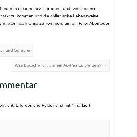
onate in diesem fasziniereden Land, welches mir
Kontakt zu kommen und die chilenische Lebensweise
em raten nach Chile zu kommen, um ein toller Abenteuer
ltur und Sprache
Was brauche ich, um ein Au-Pair zu werden?
→
ommentar
ntlicht.
Erforderliche Felder sind mit
*
markiert